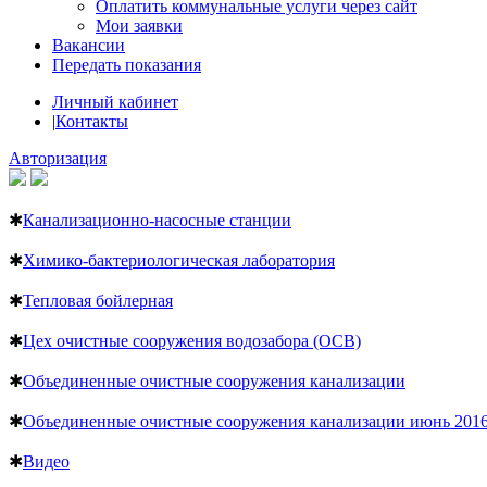
Оплатить коммунальные услуги через сайт
Мои заявки
Вакансии
Передать показания
Личный кабинет
|
Контакты
Авторизация
✱
Канализационно-насосные станции
✱
Химико-бактериологическая лаборатория
✱
Тепловая бойлерная
✱
Цех очистные сооружения водозабора (ОСВ)
✱
Объединенные очистные сооружения канализации
✱
Объединенные очистные сооружения канализации июнь 201
✱
Видео