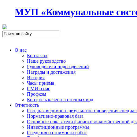
МУП «Коммунальные сист
О нас
Контакты
Наше руководство
Руководители подразделений
Награды и достижения
История
Часы приема
СМИ о нас
Профком
Контроль качества сточных вод
Отчетность
Сводная ведомость результатов проведения специа
Нормативно-правовая база
Основные показатели финансово-хозяйственной де
Инвестиционные программы
Сведения о стоимости работ