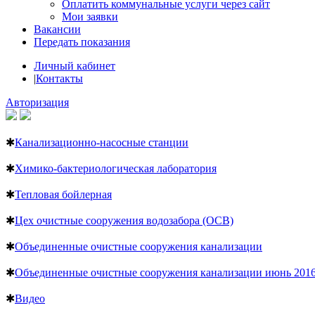
Оплатить коммунальные услуги через сайт
Мои заявки
Вакансии
Передать показания
Личный кабинет
|
Контакты
Авторизация
✱
Канализационно-насосные станции
✱
Химико-бактериологическая лаборатория
✱
Тепловая бойлерная
✱
Цех очистные сооружения водозабора (ОСВ)
✱
Объединенные очистные сооружения канализации
✱
Объединенные очистные сооружения канализации июнь 201
✱
Видео