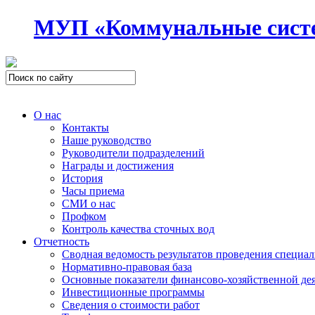
МУП «Коммунальные сист
О нас
Контакты
Наше руководство
Руководители подразделений
Награды и достижения
История
Часы приема
СМИ о нас
Профком
Контроль качества сточных вод
Отчетность
Сводная ведомость результатов проведения специа
Нормативно-правовая база
Основные показатели финансово-хозяйственной де
Инвестиционные программы
Сведения о стоимости работ