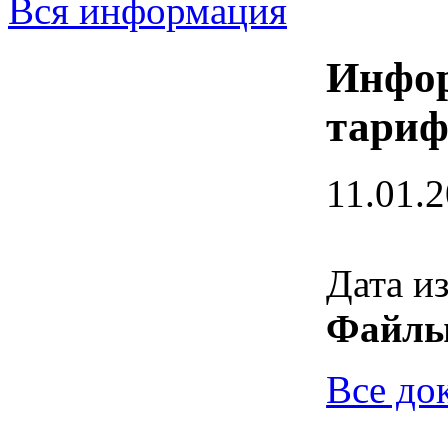
Вся информация
Инфор
тариф
11.01.
Дата и
Файлы
Все до