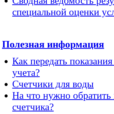
Сводная ведомость резу
специальной оценки ус
Полезная информация
Как передать показани
учета?
Счетчики для воды
На что нужно обратить
счетчика?