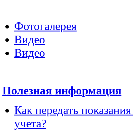
Войти в личный кабине
Фотогалерея
Видео
Видео
Полезная информация
Как передать показани
учета?