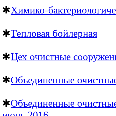
✱
Химико-бактериологиче
✱
Тепловая бойлерная
✱
Цех очистные сооружен
✱
Объединенные очистные
✱
Объединенные очистные
июнь 2016