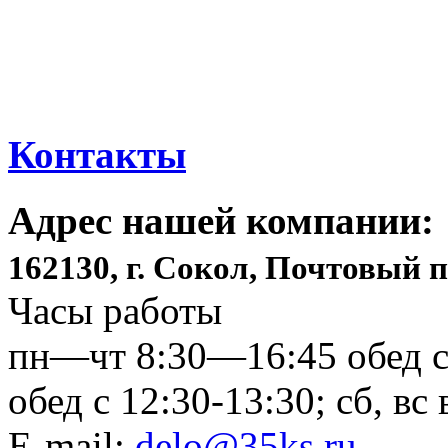
Контакты
Адрес нашей компании:
162130, г. Сокол, Почтовый п
Часы работы
пн—чт 8:30—16:45 обед с 
обед с 12:30-13:30; сб, в
E-mail:
delo@35ks.ru