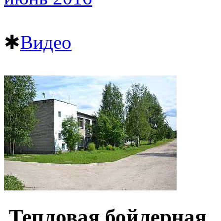
✱
Видео
Тепловая бойлерная