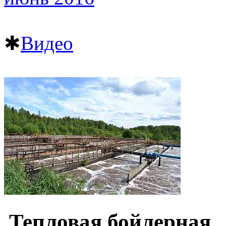
✱
Видео
Тепловая бойлерная