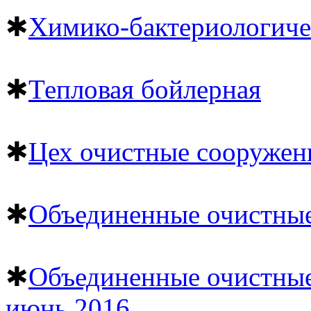
✱
Химико-бактериологиче
✱
Тепловая бойлерная
✱
Цех очистные сооружен
✱
Объединенные очистные
✱
Объединенные очистные
июнь 2016