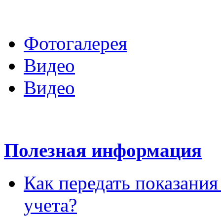
Войти в личный кабине
Фотогалерея
Видео
Видео
Полезная информация
Как передать показани
учета?