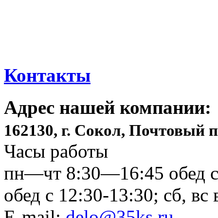
Контакты
Адрес нашей компании:
162130, г. Сокол, Почтовый п
Часы работы
пн—чт 8:30—16:45 обед с 
обед с 12:30-13:30; сб, в
E-mail:
delo@35ks.ru