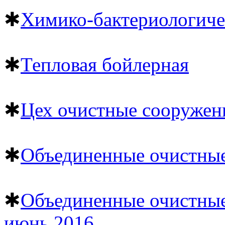
✱
Химико-бактериологиче
✱
Тепловая бойлерная
✱
Цех очистные сооружен
✱
Объединенные очистные
✱
Объединенные очистные
июнь 2016