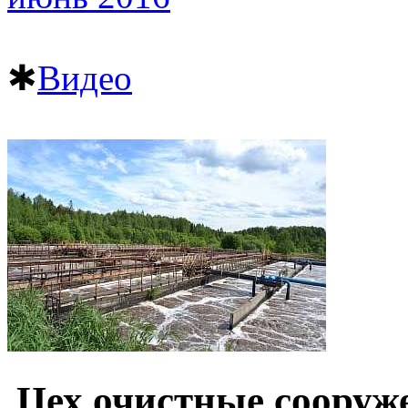
✱
Видео
Цех очистные сооруж