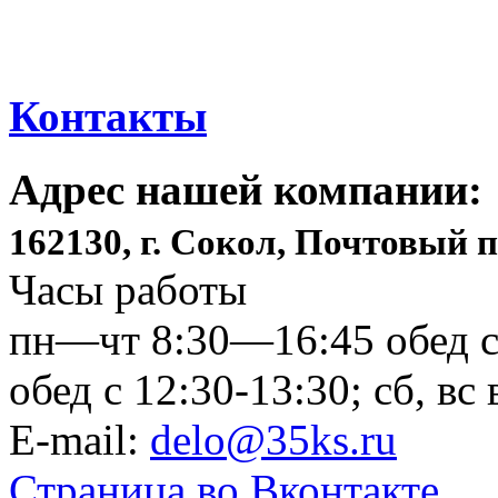
Контакты
Адрес нашей компании:
162130, г. Сокол, Почтовый п
Часы работы
пн—чт 8:30—16:45 обед с 
обед с 12:30-13:30; сб, в
E-mail:
delo@35ks.ru
Страница во Вконтакте