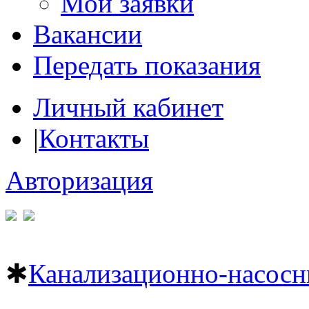
Мои заявки
Вакансии
Передать показания
Личный кабинет
|
Контакты
Авторизация
✱
Канализационно-насосн